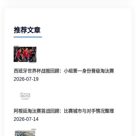
推荐文章
西班牙世界杯战报回顾：小组第一身份晋级淘汰赛
2026-07-19
阿根廷淘汰赛首战回顾：比赛城市与对手情况整理
2026-07-14