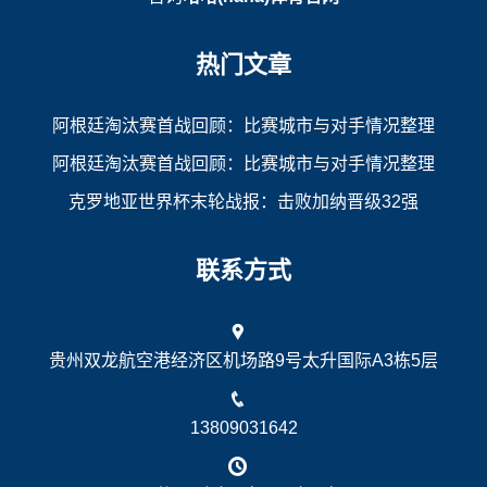
热门文章
阿根廷淘汰赛首战回顾：比赛城市与对手情况整理
阿根廷淘汰赛首战回顾：比赛城市与对手情况整理
克罗地亚世界杯末轮战报：击败加纳晋级32强
联系方式
贵州双龙航空港经济区机场路9号太升国际A3栋5层
13809031642