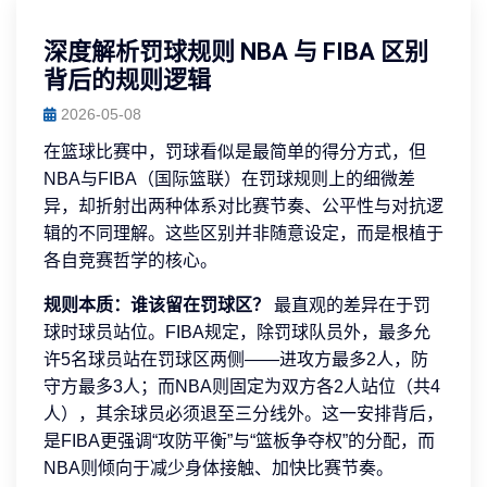
深度解析罚球规则 NBA 与 FIBA 区别
背后的规则逻辑
2026-05-08
在篮球比赛中，罚球看似是最简单的得分方式，但
NBA与FIBA（国际篮联）在罚球规则上的细微差
异，却折射出两种体系对比赛节奏、公平性与对抗逻
辑的不同理解。这些区别并非随意设定，而是根植于
各自竞赛哲学的核心。
规则本质：谁该留在罚球区？
最直观的差异在于罚
球时球员站位。FIBA规定，除罚球队员外，最多允
许5名球员站在罚球区两侧——进攻方最多2人，防
守方最多3人；而NBA则固定为双方各2人站位（共4
人），其余球员必须退至三分线外。这一安排背后，
是FIBA更强调“攻防平衡”与“篮板争夺权”的分配，而
NBA则倾向于减少身体接触、加快比赛节奏。