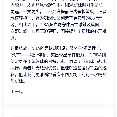
人能力，规则环境也起作用。NBA罚球时对手站位
更远、干扰更少，且不允许提前进线争抢篮板（违者
球权转换），这为罚球队员创造了更安静的执行环
境。相比之下，FIBA允许防守球员在球触及篮圈后
立即进线，心理压迫更强，间接提升了罚球的心理难
度。
归根结底，NBA的罚球规则设计服务于“观赏性”与
“效率”——减少停顿、突出球星单打能力；而FIBA则
保留更多传统篮球的对抗元素，强调团队纪律与战术
执行。两者并无绝对优劣，但理解这些差异背后的逻
辑，能让我们更清晰地看懂不同赛场上的每一次哨响
与罚球。
上一篇