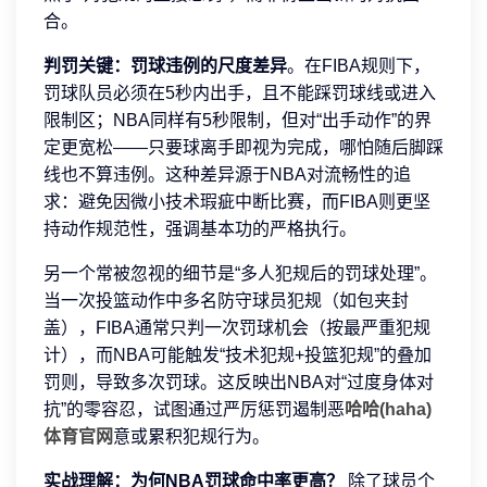
合。
判罚关键：罚球违例的尺度差异
。在FIBA规则下，
罚球队员必须在5秒内出手，且不能踩罚球线或进入
限制区；NBA同样有5秒限制，但对“出手动作”的界
定更宽松——只要球离手即视为完成，哪怕随后脚踩
线也不算违例。这种差异源于NBA对流畅性的追
求：避免因微小技术瑕疵中断比赛，而FIBA则更坚
持动作规范性，强调基本功的严格执行。
另一个常被忽视的细节是“多人犯规后的罚球处理”。
当一次投篮动作中多名防守球员犯规（如包夹封
盖），FIBA通常只判一次罚球机会（按最严重犯规
计），而NBA可能触发“技术犯规+投篮犯规”的叠加
罚则，导致多次罚球。这反映出NBA对“过度身体对
抗”的零容忍，试图通过严厉惩罚遏制恶
哈哈(haha)
体育官网
意或累积犯规行为。
实战理解：为何NBA罚球命中率更高？
除了球员个