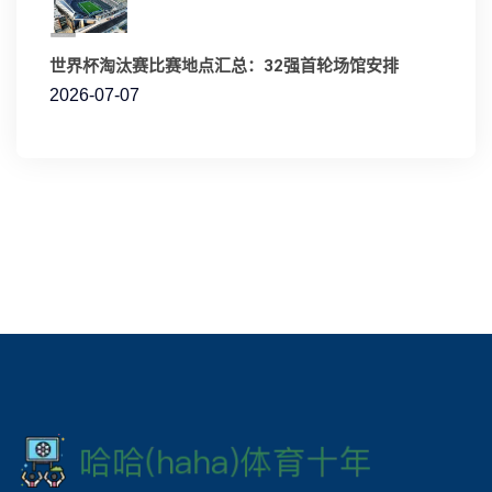
世界杯淘汰赛比赛地点汇总：32强首轮场馆安排
2026-07-07