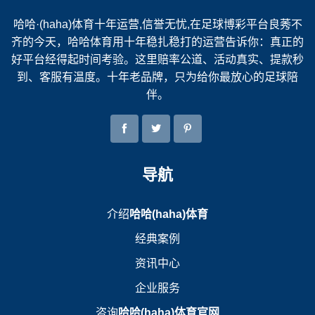
哈哈·(haha)体育十年运营,信誉无忧,在足球博彩平台良莠不
齐的今天，哈哈体育用十年稳扎稳打的运营告诉你：真正的
好平台经得起时间考验。这里赔率公道、活动真实、提款秒
到、客服有温度。十年老品牌，只为给你最放心的足球陪
伴。
导航
介绍
哈哈(haha)体育
经典案例
资讯中心
企业服务
咨询
哈哈(haha)体育官网