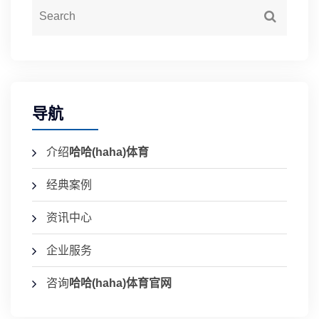
导航
介绍
哈哈(haha)体育
经典案例
资讯中心
企业服务
咨询
哈哈(haha)体育官网