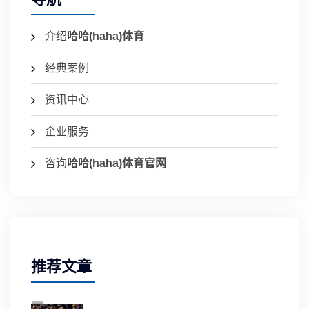
介绍
哈哈(haha)体育
经典案例
资讯中心
企业服务
咨询
哈哈(haha)体育官网
推荐文章