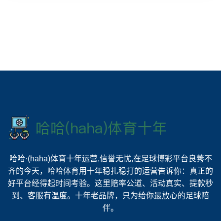
哈哈·(haha)体育十年运营,信誉无忧,在足球博彩平台良莠不
齐的今天，哈哈体育用十年稳扎稳打的运营告诉你：真正的
好平台经得起时间考验。这里赔率公道、活动真实、提款秒
到、客服有温度。十年老品牌，只为给你最放心的足球陪
伴。