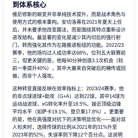
到体系核心
维尼修斯的蜕变并非单纯技术提升，而是战术角色与
使用方式的根本重构。安切洛蒂在2021年夏天上任
后，并未要求他改变踢法，而是围绕其特点重新设计
进攻结构。最显著的变化是减少其内切后的强行射
门，转而强化其作为左路推进枢纽的功能。2022/23
赛季，他的场均过人成功率达68%，位列五大联赛前
三，但更关键的是，他每90分钟创造3.1次机会（较
前一季提升40%），其中大量来自突破后的横传或回
做，而非个人强攻。
这种转变直接反映在效率指标上：2023/24赛季，他
的非点球进球+助攻（G+A）达到22球，其中14球为
运动战进球，xG转化率升至18.5%，接近顶级边锋
平均水平（如萨卡19.1%、登贝莱17.8%）。更重要
的是，他在高强度对抗下的决策明显优化——面对双
人包夹时，选择传球的比例从2021年的31%升至
2023年的52%，失误率则下降12个百分点。这说明