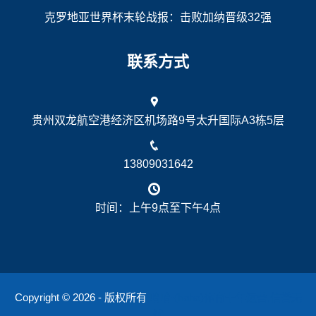
克罗地亚世界杯末轮战报：击败加纳晋级32强
联系方式
贵州双龙航空港经济区机场路9号太升国际A3栋5层
13809031642
时间：上午9点至下午4点
Copyright © 2026 - 版权所有
哈哈·(haha)体育十年运营,信誉无
忧