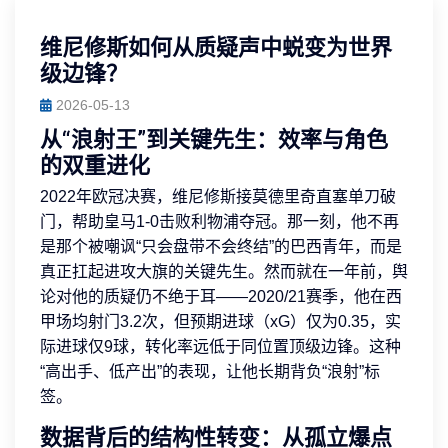
维尼修斯如何从质疑声中蜕变为世界
级边锋？
2026-05-13
从“浪射王”到关键先生：效率与角色
的双重进化
2022年欧冠决赛，维尼修斯接莫德里奇直塞单刀破
门，帮助皇马1-0击败利物浦夺冠。那一刻，他不再
是那个被嘲讽“只会盘带不会终结”的巴西青年，而是
真正扛起进攻大旗的关键先生。然而就在一年前，舆
论对他的质疑仍不绝于耳——2020/21赛季，他在西
甲场均射门3.2次，但预期进球（xG）仅为0.35，实
际进球仅9球，转化率远低于同位置顶级边锋。这种
“高出手、低产出”的表现，让他长期背负“浪射”标
签。
数据背后的结构性转变：从孤立爆点