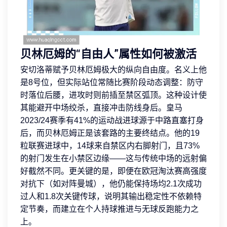
贝林厄姆的“自由人”属性如何被激活
安切洛蒂赋予贝林厄姆极大的纵向自由度。名义上他
是8号位，但实际站位常随比赛阶段动态调整：防守
时落位后腰，进攻时则前插至禁区弧顶。这种设计使
其能避开中场绞杀，直接冲击防线身后。皇马
2023/24赛季有41%的运动战进球源于中路直塞打身
后，而贝林厄姆正是该套路的主要终结点。他的19
粒联赛进球中，14球来自禁区内右脚射门，且73%
的射门发生在小禁区边缘——这与传统中场的远射偏
好截然不同。更关键的是，即便在欧冠淘汰赛高强度
对抗下（如对阵曼城），他仍能保持场均2.1次成功
过人和1.8次关键传球，说明其输出稳定性不依赖特
定节奏，而建立在个人持球推进与无球反跑能力之
上。