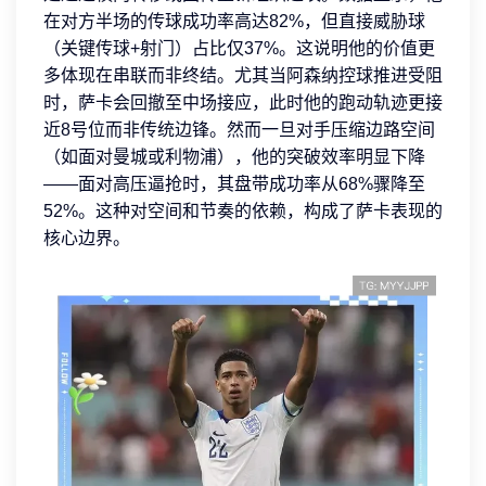
在对方半场的传球成功率高达82%，但直接威胁球
（关键传球+射门）占比仅37%。这说明他的价值更
多体现在串联而非终结。尤其当阿森纳控球推进受阻
时，萨卡会回撤至中场接应，此时他的跑动轨迹更接
近8号位而非传统边锋。然而一旦对手压缩边路空间
（如面对曼城或利物浦），他的突破效率明显下降
——面对高压逼抢时，其盘带成功率从68%骤降至
52%。这种对空间和节奏的依赖，构成了萨卡表现的
核心边界。