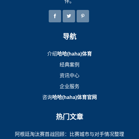
伴。
导航
介绍
哈哈(haha)体育
经典案例
资讯中心
企业服务
咨询
哈哈(haha)体育官网
热门文章
阿根廷淘汰赛首战回顾：比赛城市与对手情况整理