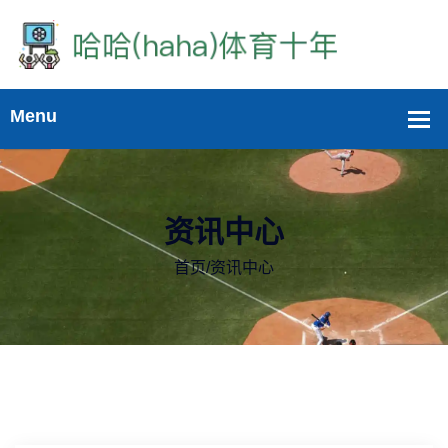
资讯中心
首页
/
资讯中心