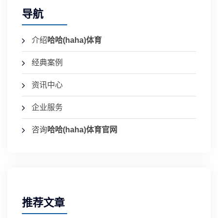
导航
介绍
哈哈(haha)体育
经典案例
资讯中心
企业服务
咨询
哈哈(haha)体育官网
推荐文章