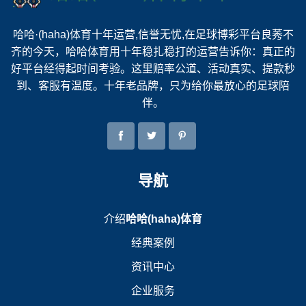
哈哈·(haha)体育十年运营,信誉无忧,在足球博彩平台良莠不
齐的今天，哈哈体育用十年稳扎稳打的运营告诉你：真正的
好平台经得起时间考验。这里赔率公道、活动真实、提款秒
到、客服有温度。十年老品牌，只为给你最放心的足球陪
伴。
导航
介绍
哈哈(haha)体育
经典案例
资讯中心
企业服务