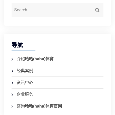
导航
介绍
哈哈(haha)体育
经典案例
资讯中心
企业服务
咨询
哈哈(haha)体育官网