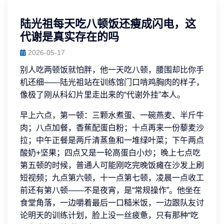
陆光祖每天吃八顿饭还瘦成闪电，这
代谢是真实存在的吗
2026-05-17
别人吃两顿饭就怕胖，他一天吃八顿，腰围却比你手
机还细——陆光祖站在训练馆门口啃鸡胸肉的样子，
像极了刚从科幻片里走出来的“代谢外挂”本人。
早上六点，第一顿：三颗水煮蛋、一碗燕麦、半斤牛
肉；八点加餐，香蕉配蛋白粉；十点再来一份藜麦沙
拉；中午正餐是两斤清蒸鱼和一堆绿叶菜；下午两点
酸奶+坚果；四点又是一轮高蛋白小炒；晚上七点吃
第五顿的时候，普通人可能刚吃完晚饭瘫在沙发上刷
短视频；九点第六顿，十一点第七顿，凌晨一点收工
前还有第八顿——不是夜宵，是“常规操作”。他坐在
食堂角落，一边嚼着最后一口糙米饭，一边跟队友讨
论明天的训练计划，脸上没一丝疲惫，只有那种“吃