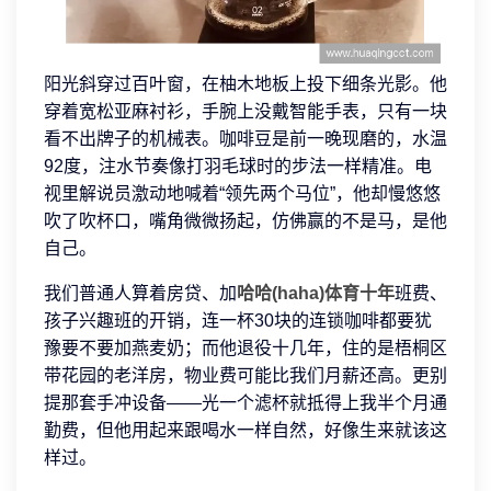
阳光斜穿过百叶窗，在柚木地板上投下细条光影。他
穿着宽松亚麻衬衫，手腕上没戴智能手表，只有一块
看不出牌子的机械表。咖啡豆是前一晚现磨的，水温
92度，注水节奏像打羽毛球时的步法一样精准。电
视里解说员激动地喊着“领先两个马位”，他却慢悠悠
吹了吹杯口，嘴角微微扬起，仿佛赢的不是马，是他
自己。
我们普通人算着房贷、加
哈哈(haha)体育十年
班费、
孩子兴趣班的开销，连一杯30块的连锁咖啡都要犹
豫要不要加燕麦奶；而他退役十几年，住的是梧桐区
带花园的老洋房，物业费可能比我们月薪还高。更别
提那套手冲设备——光一个滤杯就抵得上我半个月通
勤费，但他用起来跟喝水一样自然，好像生来就该这
样过。