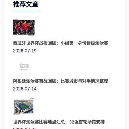
推荐文章
西班牙世界杯战报回顾：小组第一身份晋级淘汰赛
2026-07-19
阿根廷淘汰赛首战回顾：比赛城市与对手情况整理
2026-07-14
世界杯淘汰赛比赛地点汇总：32强首轮场馆安排