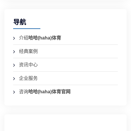
导航
介绍
哈哈(haha)体育
经典案例
资讯中心
企业服务
咨询
哈哈(haha)体育官网